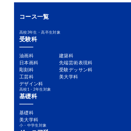
コース一覧
高校3年生・高卒生対象
受験科
油画科
建築科
日本画科
先端芸術表現科
彫刻科
受験デッサン科
工芸科
美大学科
デザイン科
高校1・2年生対象
基礎科
基礎科
美大学科
小・中学生対象