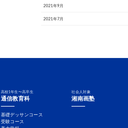
2021年9月
2021年7月
高校1年生〜高卒生
社会人対象
通信教育科
湘南画塾
基礎デッサンコース
受験コース