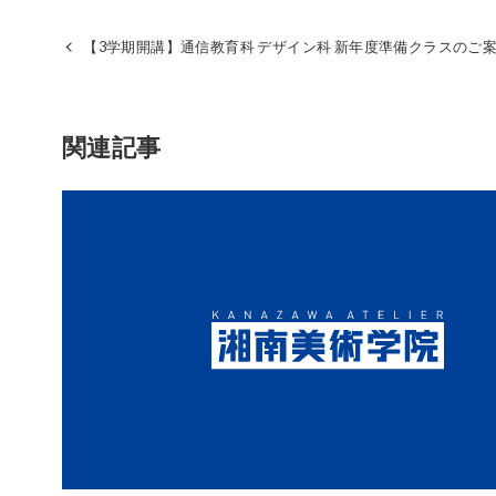
【3学期開講】通信教育科 デザイン科 新年度準備クラスのご
関連記事