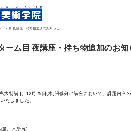
ターム目 夜講座・持ち物追加のお知らせ
ターム目 夜講座・持ち物追加のお知
25 私大特講 ]、12月25日(木)開催分の講座において、課題内容
定いたしました。
筆、木炭等)