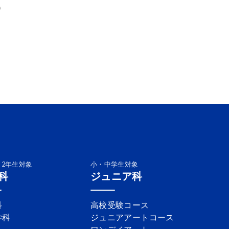
）
・2年生対象
小・中学生対象
科
ジュニア科
科
高校受験コース
学科
ジュニアアートコース