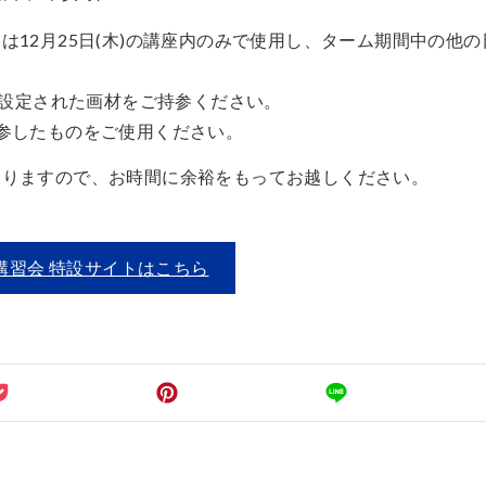
12月25日(木)の講座内のみで使用し、ターム期間中の他
大学で設定された画材をご持参ください。
参したものをご使用ください。
ありますので、お時間に余裕をもってお越しください。
講習会 特設サイトはこちら