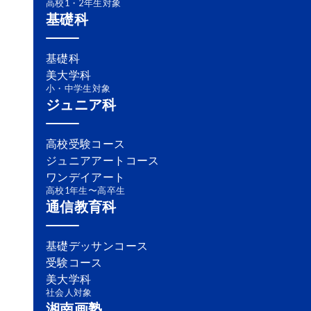
高校1・2年生対象
基礎科
基礎科
美大学科
小・中学生対象
ジュニア科
高校受験コース
ジュニアアートコース
ワンデイアート
高校1年生〜高卒生
通信教育科
基礎デッサンコース
受験コース
美大学科
社会人対象
湘南画塾