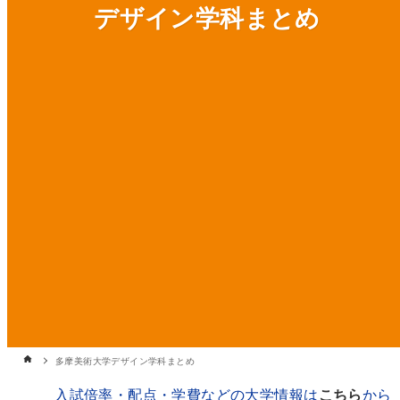
デザイン学科まとめ
多摩美術大学デザイン学科まとめ
入試倍率・配点・学費などの大学情報は
こちら
から