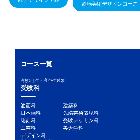
劇場美術デザインコース
コース一覧
高校3年生・高卒生対象
受験科
油画科
建築科
日本画科
先端芸術表現科
彫刻科
受験デッサン科
工芸科
美大学科
デザイン科