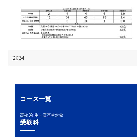
2024
コース一覧
高校3年生・高卒生対象
受験科