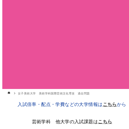
女子美術大学 美術学科国際芸術文化専攻 過去問題
入試倍率・配点・学費などの大学情報は
こちら
から
芸術学科 他大学の入試課題は
こちら