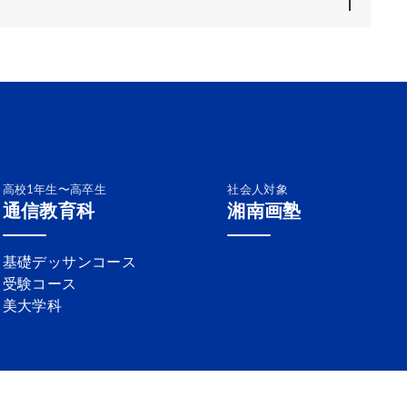
高校1年生〜高卒生
社会人対象
通信教育科
湘南画塾
基礎デッサンコース
受験コース
美大学科
SNSガイドライン
サイトマップ