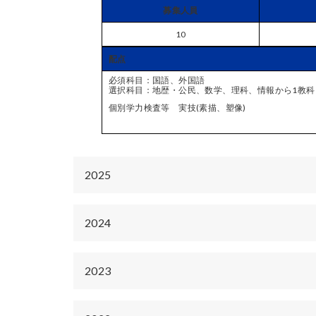
募集人員
10
配点
必須科目：国語、外国語
選択科目：地歴・公民、数学、理科、情報から1教科
個別学力検査等 実技(素描、塑像)
2025
2024
2023