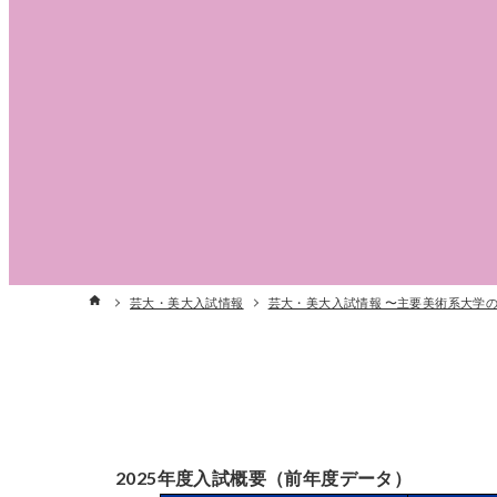
芸大・美大入試情報
芸大・美大入試情報 〜主要美術系大学
2025年度入試概要（前年度データ）