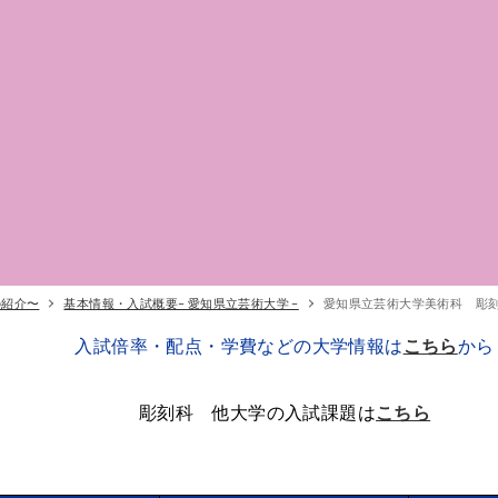
の紹介〜
基本情報・入試概要– 愛知県立芸術大学 –
愛知県立芸術大学美術科 彫
入試倍率・配点・学費などの大学情報は
こちら
から
彫刻科 他大学の入試課題は
こちら