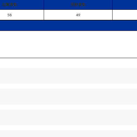
志願者数
受験者数
58
49