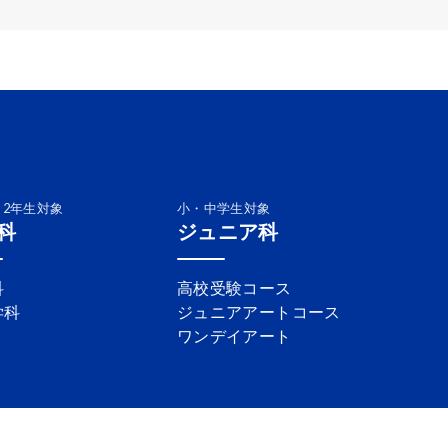
・2年生対象
小・中学生対象
科
ジュニア科
科
高校受験コース
学科
ジュニアアートコース
ワンデイアート
ライバシーポリシー
ハラスメント防止ガイドライン