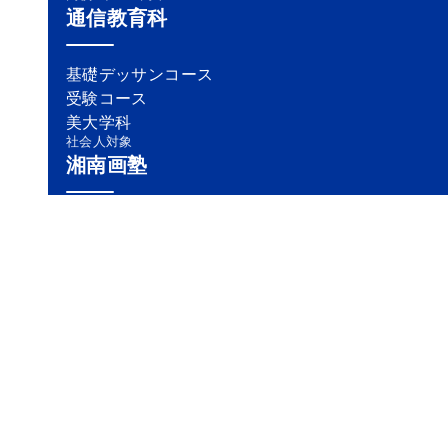
通信教育科
基礎デッサンコース
受験コース
美大学科
社会人対象
湘南画塾
会社概要
採用情報
モデル募集
プライバシーポリシー
ハラスメント防止ガイドライン
SNSガイドライン
サイトマップ