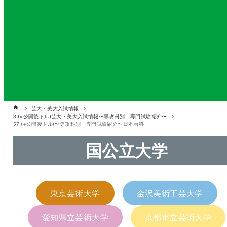
芸大・美大入試情報
3 (※公開後トル)芸大・美大入試情報〜専攻科別 専門試験紹介〜
97 (※公開後トル)〜専攻科別 専門試験紹介〜日本画科
国公立大学
東京芸術大学
金沢美術工芸大学
愛知県立芸術大学
京都市立芸術大学