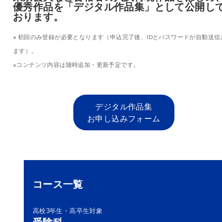
優秀作品を「デジタル作品集」として公開し
おります。
※ 初回のみ登録が必要となります（申込完了後、IDとパスワードが自動送信
ます）。
※コンテンツ内容は随時追加・更新予定です。
デジタル作品集
お申し込みフォーム
コース一覧
高校3年生・高卒生対象
受験科