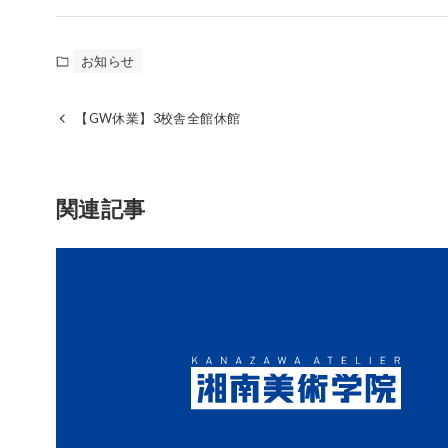
お知らせ
【GW休業】3校舎全館休館
関連記事