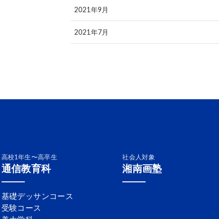
2021年9月
2021年7月
高校1年生〜高卒生
社会人対象
通信教育科
湘南画塾
基礎デッサンコース
受験コース