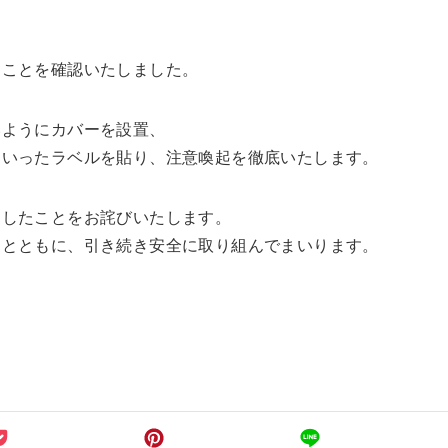
、
たことを確認いたしました。
いようにカバーを設置、
といったラベルを貼り、注意喚起を徹底いたします。
ましたことをお詫びいたします。
るとともに、引き続き安全に取り組んでまいります。