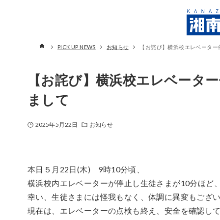
PICK UP NEWS
お知らせ
【お詫び】横浜校エレベーター
【お詫び】横浜校エレベーター
まして
2025年5月22日
お知らせ
本日５月22日(木) 9時10分頃、
横浜校内エレベーターが停止し生徒さまが10分ほど
幸い、生徒さまには怪我もなく、体調に異変もござ
現在は、エレベーターの点検も終え、安全を確認し