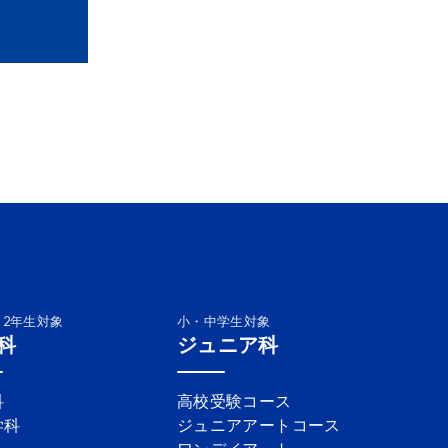
・2年生対象
小・中学生対象
科
ジュニア科
科
高校受験コース
学科
ジュニアアートコース