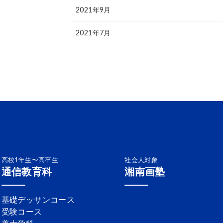
2021年9月
2021年7月
高校1年生〜高卒生
社会人対象
通信教育科
湘南画塾
基礎デッサンコース
受験コース