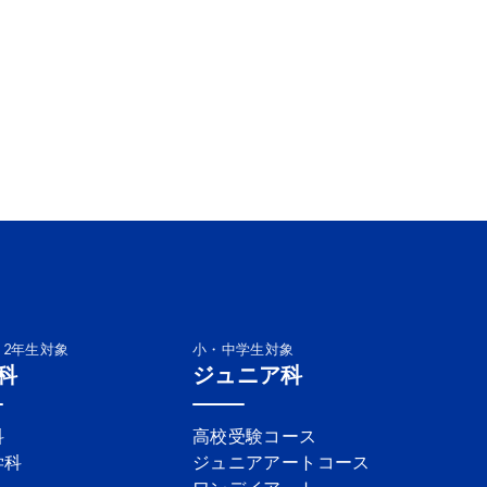
・2年生対象
小・中学生対象
科
ジュニア科
科
高校受験コース
学科
ジュニアアートコース