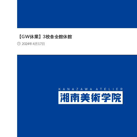
【GW休業】3校舎全館休館
2024年4月17日