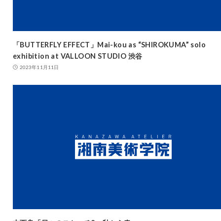
「BUTTERFLY EFFECT」Mai-kou as “SHIROKUMA” solo
exhibition at VALLOON STUDIO 渋谷
2023年11月11日