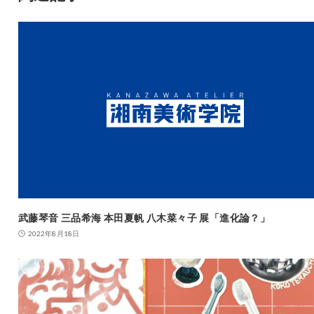
武藤琴音 三品希海 本田夏帆 八木菜々子 展「進化論？」
2022年8月18日