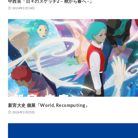
中西良「日々のスケッチ2 – 秋から春へ -」
2024年3月14日
新宮大史 個展「World, Recomputing」
2026年3月25日