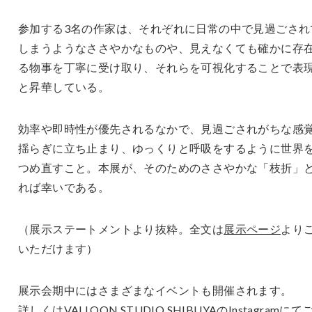
参加する3名の作家は、それぞれに日常の中で見過ごされ
しまうようなささやかなものや、見えなくても確かに存
る物事を丁寧に受け取り、それらを可視化することで表
と昇華している。
効率や即時性が優先されるなかで、見過ごされがちな感
揺らぎに立ち止まり、ゆっくりと呼吸をするように世界
つめ直すこと。本展が、そのためのささやかな「枝折」
れば幸いである。
（展示ステートメントより抜粋。全文は
展示ページ
より
いただけます）
展示会期中にはさまざまなイベントも開催されます。
詳しくはVALLOON STUDIO SHIBUYAのInstagramにて