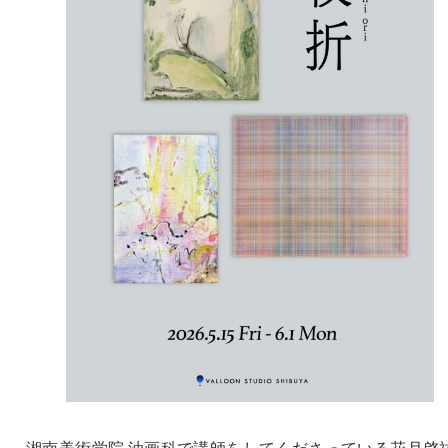
湘南美術学院 油画科で講師をしてくださっている花月啓