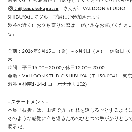
：@
keisukekagetsu
）さんが、VALLOON STUDIO
SHIBUYAにてグループ展にご参加されます。
渋谷の近くにお立ち寄りの際は、ぜひ足をお運びくださ
せ。
会期：2026年5月15日（金）～6月1日（月） 休廊日 水
木
時間：平日15:00～20:00 / 休日12:00～20:00
会場：
VALLOON STUDIO SHIBUYA
（〒150-0041 東
渋谷区神南1-14-1 コーポナポリ102）
– ステートメント –
本展「枝折」は、山道で折った枝を道しるべとするよう
そのような感覚に立ち返るためのひとつの手がかりとし
展示だ。