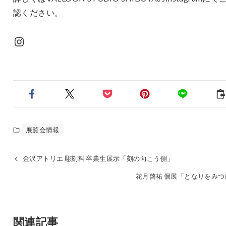
認ください。
Instagram
展覧会情報
金沢アトリエ 彫刻科 卒業生展示「刻の向こう側」
花月啓祐 個展「となりをみつ
関連記事