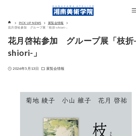
PICK UP NEWS
展覧会情報
花月啓祐参加 グループ展「枝折-shiori-」
花月啓祐参加 グループ展「枝折
shiori-」
2026年5月13日
展覧会情報