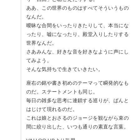
ああ、この世界のものはすべてそういうもの
なんだ。
曖昧な合間をいったりきたりして、本当にな
ったり、嘘になったり、殿堂入りしたりする
世界なんだ。
さあみんな、好きな音を好きなように声にし
てみよう。
そんな気持ちで生きていきたい。
座右の銘や書き初めのテーマって瞬発的なも
のだ。ステートメントも同じ。
毎日の雑多な思考に連鎖する巡りが、ぱんと
はじけて現れるのだ。
これは娘とおさるのジョージを観ながら束の
間に絞り出した、いつも通りの素直な言葉。