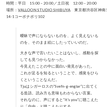
時間：平日 15:00 – 20:00／土日祝 12:00 – 20:00
場所：
VALLOON STUDIO SHIBUYA
東京都渋谷区神南1
14-1コーポナポリ102
曖昧で声にならないものを、よく見えないも
のを、そのまま絵にしたっていいのだ。
大きな声で言いたいことはないし、感動を探
しても見つからなかった。
今見えたことの中に面白い発見があった。
これが足るを知るということで、感覚をひら
くということなんだ。
Tjuはシガーロスの”Svefn-g-englar”に出てく
る造語。読み方も意味もわからない言葉。
それなのに、声にすると”It’s you”に聴こえた
り「自由」と聴こえたりする。