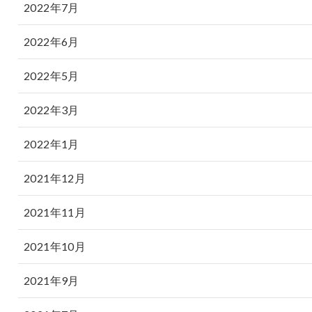
2022年7月
2022年6月
2022年5月
2022年3月
2022年1月
2021年12月
2021年11月
2021年10月
2021年9月