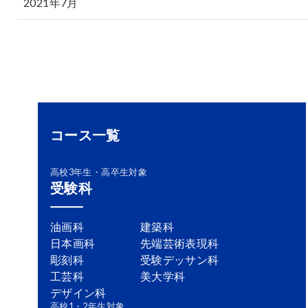
2021年7月
コース一覧
高校3年生・高卒生対象
受験科
油画科
建築科
日本画科
先端芸術表現科
彫刻科
受験デッサン科
工芸科
美大学科
デザイン科
高校1・2年生対象