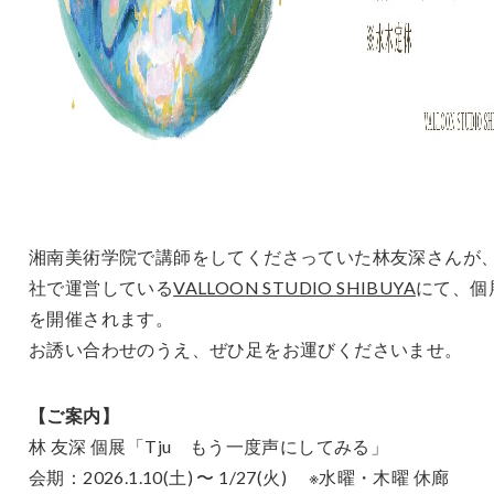
湘南美術学院で講師をしてくださっていた林友深さんが
社で運営している
VALLOON STUDIO SHIBUYA
にて、個
を開催されます。
お誘い合わせのうえ、ぜひ足をお運びくださいませ。
【ご案内】
林 友深 個展「Tju もう一度声にしてみる」
会期：2026.1.10(土) 〜 1/27(火) ※水曜・木曜 休廊