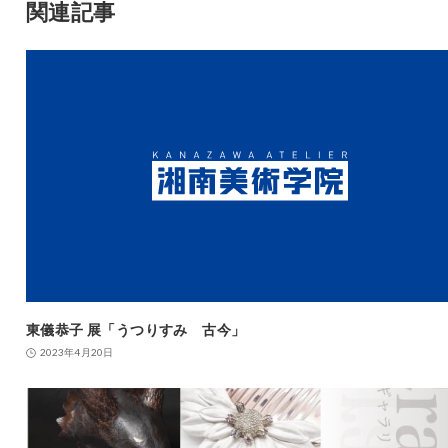
関連記事
東儀恭子 展「うつりすみ 古今」
2023年4月20日