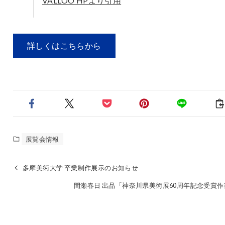
VALLOO HPより引用
詳しくはこちらから
展覧会情報
多摩美術大学 卒業制作展示のお知らせ
間瀬春日 出品「神奈川県美術展60周年記念受賞