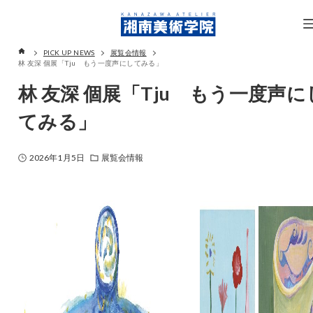
PICK UP NEWS
展覧会情報
林 友深 個展「Tju もう一度声にしてみる」
林 友深 個展「Tju もう一度声に
てみる」
2026年1月5日
展覧会情報