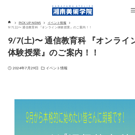
PICK UP NEWS
イベント情報
9/7(土)〜 通信教育科 『オンライン体験授業』のご案内！！
9/7(土)〜 通信教育科 『オンライ
体験授業』のご案内！！
2024年7月29日
イベント情報